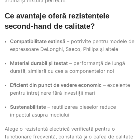
aromă și textură perfecte.
Ce avantaje oferă rezistențele
second-hand de calitate?
Compatibilitate extinsă
– potrivite pentru modele de
espressoare DeLonghi, Saeco, Philips și altele
Material durabil și testat
– performanță de lungă
durată, similară cu cea a componentelor noi
Eficient din punct de vedere economic
– excelente
pentru întreținere fără investiții mari
Sustenabilitate
– reutilizarea pieselor reduce
impactul asupra mediului
Alege o rezistență electrică verificată pentru o
funcționare frecventă, constantă și o cafea de calitate