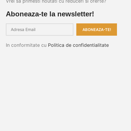
Vrei sa primesti noutati cu reduceri si oferte?
Aboneaza-te la newsletter!
In conformitate cu
Politica de confidentialitate