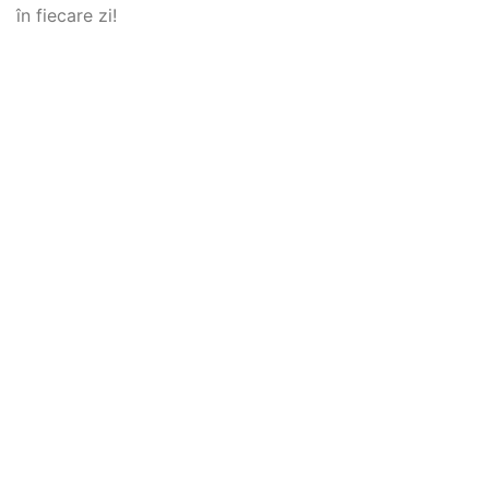
în fiecare zi!