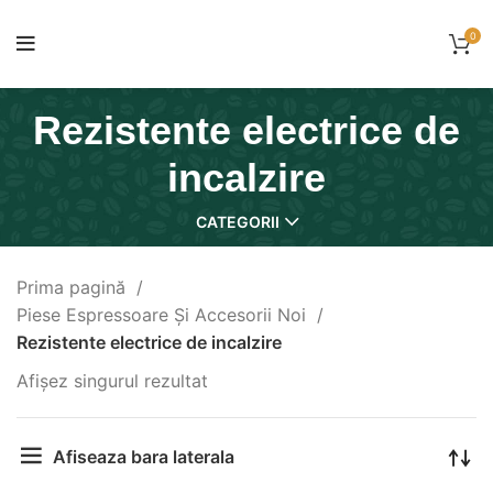
0
Rezistente electrice de
incalzire
CATEGORII
Prima pagină
Piese Espressoare Și Accesorii Noi
Rezistente electrice de incalzire
Afișez singurul rezultat
Afiseaza bara laterala