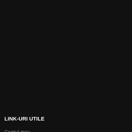
LINK-URI UTILE
Contul meu