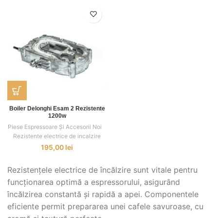
Boiler Delonghi Esam 2 Rezistente
1200w
Piese Espressoare Și Accesorii Noi
,
,
Rezistente electrice de incalzire
195,00
lei
Rezistențele electrice de încălzire sunt vitale pentru
funcționarea optimă a espressorului, asigurând
încălzirea constantă și rapidă a apei. Componentele
eficiente permit prepararea unei cafele savuroase, cu