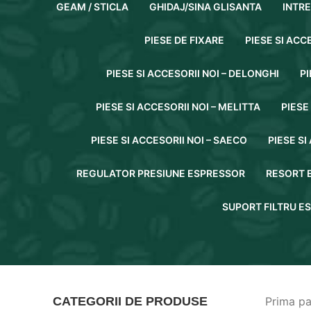
GEAM / STICLA
GHIDAJ/SINA GLISANTA
INTR
PIESE DE FIXARE
PIESE SI ACC
PIESE SI ACCESORII NOI – DELONGHI
PI
PIESE SI ACCESORII NOI – MELITTA
PIESE
PIESE SI ACCESORII NOI – SAECO
PIESE SI
REGULATOR PRESIUNE ESPRESSOR
RESORT 
SUPORT FILTRU E
CATEGORII DE PRODUSE
Prima p