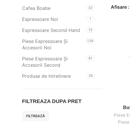
Afisare
Cafea Boabe
32
Espressoare Noi
1
Espressoare Second Hand
15
Piese Espressoare Și
139
Accesorii Noi
Piese Espressoare Și
61
Accesorii Second
Produse de Intretinere
29
FILTREAZA DUPA PRET
Bu
Piese E
FILTREAZĂ
Piese