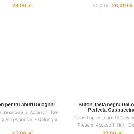
28,00
lei
26,00
lei
30,00
lei
n pentru aburi Delognhi
Buton, tasta negru DeLo
ADAUGĂ ÎN COȘ
ADAUGĂ ÎN COȘ
Perfecta Cappuccin
spressoare Și Accesorii Noi
,
,
Piese Espressoare Și Acceso
 si Accesorii Noi - Delonghi
Piese si Accesorii Noi - D
45,00
lei
13,00
lei