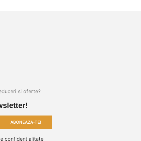
educeri si oferte?
sletter!
de confidentialitate