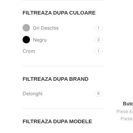
FILTREAZA DUPA CULOARE
Gri Deschis
1
Negru
3
Crom
1
FILTREAZA DUPA BRAND
Delonghi
6
Buto
Piese E
Piese
FILTREAZA DUPA MODELE