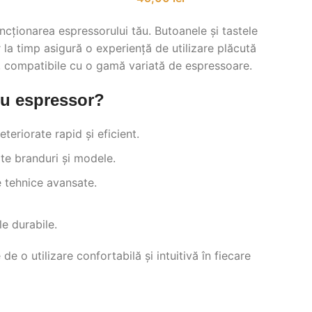
cționarea espressorului tău. Butoanele și tastele
lor la timp asigură o experiență de utilizare plăcută
oi, compatibile cu o gamă variată de espressoare.
ru espressor?
eriorate rapid și eficient.
te branduri și modele.
 tehnice avansate.
le durabile.
 o utilizare confortabilă și intuitivă în fiecare