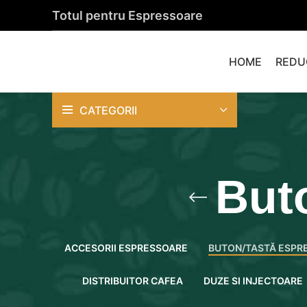
Totul pentru Espressoare
HOME
REDU
CATEGORII
But
ACCESORII ESPRESSOARE
BUTON/TASTĂ ESPR
DISTRIBUITOR CAFEA
DUZE SI INJECTOARE