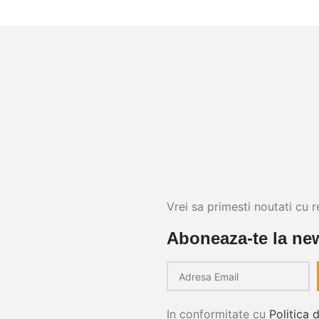
Vrei sa primesti noutati cu r
Aboneaza-te la new
In conformitate cu
Politica 