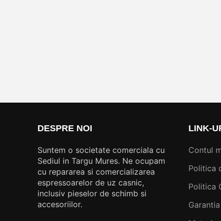
DESPRE NOI
LINK-U
Suntem o societate comerciala cu
Contul 
Sediul in Targu Mures. Ne ocupam
Politica 
cu repararea si comercializarea
espressoarelor de uz casnic,
Politica
inclusiv pieselor de schimb si
accesoriilor.
Garantia