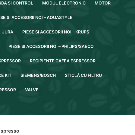
DA SI CONTROL
MODUL ELECTRONIC
MOTOR
ESE SI ACCESORII NOI – AQUASTYLE
– JURA
PIESE SI ACCESORII NOI – KRUPS
PIESE SI ACCESORII NOI – PHILIPS/SAECO
SPRESSOR
RECIPIENTE CAFEA ESPRESSOR
E KIT
SIEMENS/BOSCH
STICLĂ CU FILTRU
RESSOR
VALVE
Espresso