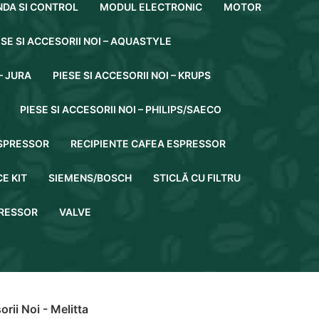
DA SI CONTROL
MODUL ELECTRONIC
MOTOR
ESE SI ACCESORII NOI – AQUASTYLE
– JURA
PIESE SI ACCESORII NOI – KRUPS
PIESE SI ACCESORII NOI – PHILIPS/SAECO
SPRESSOR
RECIPIENTE CAFEA ESPRESSOR
E KIT
SIEMENS/BOSCH
STICLĂ CU FILTRU
RESSOR
VALVE
orii Noi - Melitta