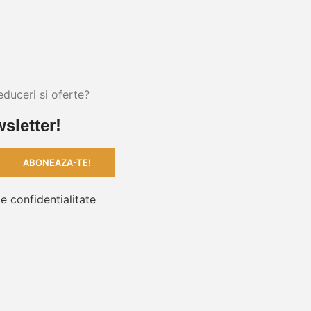
educeri si oferte?
sletter!
de confidentialitate