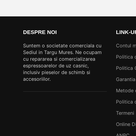
DESPRE NOI
LINK-U
Suntem o societate comerciala cu
Contul 
Sediul in Targu Mures. Ne ocupam
Politica 
cu repararea si comercializarea
espressoarelor de uz casnic,
Politica
inclusiv pieselor de schimb si
accesoriilor.
Garantia
Metode 
Politica 
Termeni 
Online D
ANPC