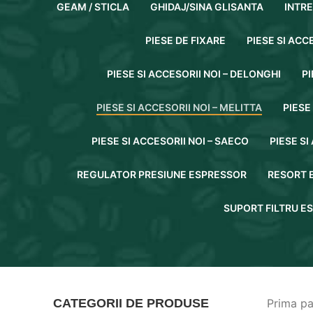
GEAM / STICLA
GHIDAJ/SINA GLISANTA
INTR
PIESE DE FIXARE
PIESE SI ACC
PIESE SI ACCESORII NOI – DELONGHI
PI
PIESE SI ACCESORII NOI – MELITTA
PIESE
PIESE SI ACCESORII NOI – SAECO
PIESE SI
REGULATOR PRESIUNE ESPRESSOR
RESORT 
SUPORT FILTRU E
CATEGORII DE PRODUSE
Prima p