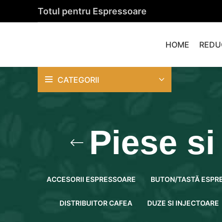
Totul pentru Espressoare
HOME
REDU
CATEGORII
Piese si
ACCESORII ESPRESSOARE
BUTON/TASTĂ ESPR
DISTRIBUITOR CAFEA
DUZE SI INJECTOARE