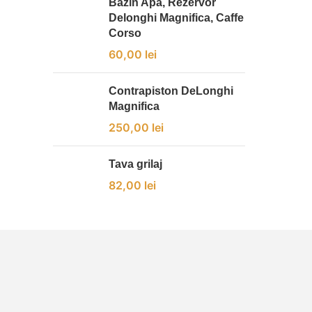
Bazin Apa, Rezervor
Delonghi Magnifica, Caffe
Corso
60,00
lei
Contrapiston DeLonghi
Magnifica
250,00
lei
Tava grilaj
82,00
lei