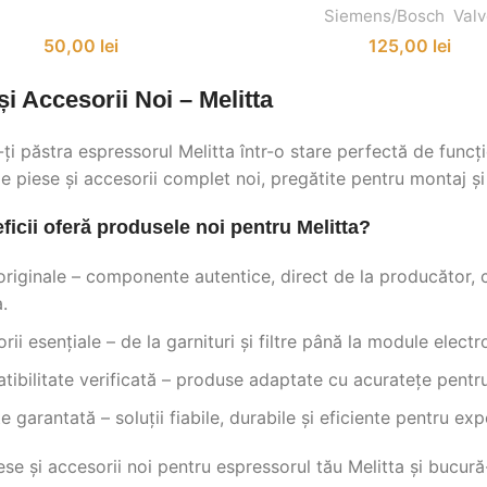
Siemens/Bosch
,
Valv
50,00
lei
125,00
lei
și Accesorii Noi – Melitta
ți păstra espressorul Melitta într-o stare perfectă de funcți
de piese și accesorii complet noi, pregătite pentru montaj ș
ficii oferă produsele noi pentru Melitta?
originale – componente autentice, direct de la producător, 
.
rii esențiale – de la garnituri și filtre până la module electr
ibilitate verificată – produse adaptate cu acuratețe pentru
te garantată – soluții fiabile, durabile și eficiente pentru e
se și accesorii noi pentru espressorul tău Melitta și bucură