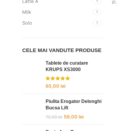
Latte A
1
zi.
Milk
1
Solo
1
CELE MAI VANDUTE PRODUSE
Tablete de curatare
KRUPS XS3000
65,00
lei
Piulita Erogator Delonghi
Bucsa Lift
59,00
lei
70,00
lei