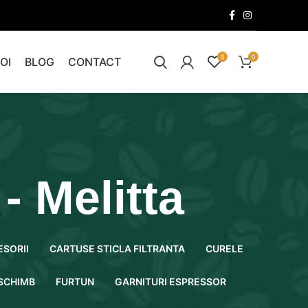
0
0
OI
BLOG
CONTACT
- Melitta
ESORII
CARTUSE STICLA FILTRANTA
CURELE
 SCHIMB
FURTUN
GARNITURI ESPRESSOR