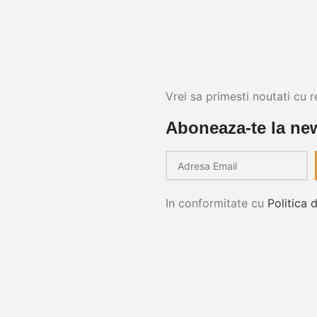
Vrei sa primesti noutati cu r
Aboneaza-te la new
In conformitate cu
Politica 