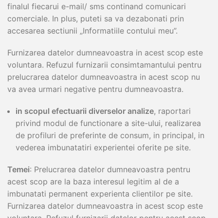
finalul fiecarui e-mail/ sms continand comunicari
comerciale. In plus, puteti sa va dezabonati prin
accesarea sectiunii „Informatiile contului meu”.
Furnizarea datelor dumneavoastra in acest scop este
voluntara. Refuzul furnizarii consimtamantului pentru
prelucrarea datelor dumneavoastra in acest scop nu
va avea urmari negative pentru dumneavoastra.
in scopul efectuarii diverselor analize
, raportari
privind modul de functionare a site-ului, realizarea
de profiluri de preferinte de consum, in principal, in
vederea imbunatatiri experientei oferite pe site.
Temei
: Prelucrarea datelor dumneavoastra pentru
acest scop are la baza interesul legitim al de a
imbunatati permanent experienta clientilor pe site.
Furnizarea datelor dumneavoastra in acest scop este