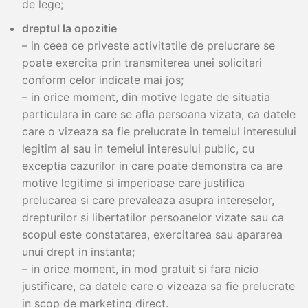
de lege;
dreptul la opozitie
– in ceea ce priveste activitatile de prelucrare se
poate exercita prin transmiterea unei solicitari
conform celor indicate mai jos;
– in orice moment, din motive legate de situatia
particulara in care se afla persoana vizata, ca datele
care o vizeaza sa fie prelucrate in temeiul interesului
legitim al sau in temeiul interesului public, cu
exceptia cazurilor in care poate demonstra ca are
motive legitime si imperioase care justifica
prelucarea si care prevaleaza asupra intereselor,
drepturilor si libertatilor persoanelor vizate sau ca
scopul este constatarea, exercitarea sau apararea
unui drept in instanta;
– in orice moment, in mod gratuit si fara nicio
justificare, ca datele care o vizeaza sa fie prelucrate
in scop de marketing direct.