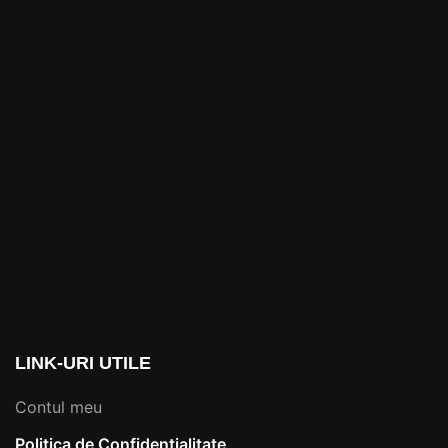
LINK-URI UTILE
Contul meu
Politica de Confidentialitate