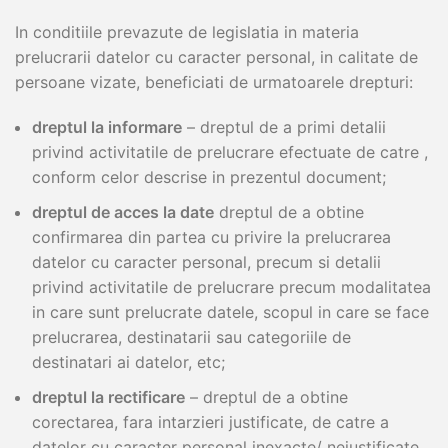
In conditiile prevazute de legislatia in materia
prelucrarii datelor cu caracter personal, in calitate de
persoane vizate, beneficiati de urmatoarele drepturi:
dreptul la informare
– dreptul de a primi detalii
privind activitatile de prelucrare efectuate de catre ,
conform celor descrise in prezentul document;
dreptul de acces la date
dreptul de a obtine
confirmarea din partea cu privire la prelucrarea
datelor cu caracter personal, precum si detalii
privind activitatile de prelucrare precum modalitatea
in care sunt prelucrate datele, scopul in care se face
prelucrarea, destinatarii sau categoriile de
destinatari ai datelor, etc;
dreptul la rectificare
– dreptul de a obtine
corectarea, fara intarzieri justificate, de catre a
datelor cu caracter personal inexacte/ nejustificate,