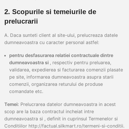
2. Scopurile si temeiurile de
prelucrarii
A. Daca sunteti client al site-ului, prelucreaza datele
dumneavoastra cu caracter personal astfel:
pentru desfasurarea relatiei contractuale dintre
dumneavoastra si
, respectiv pentru preluarea,
validarea, expedierea si facturarea comenzii plasate
pe site, informarea dumneavoastra asupra starii
comenzii, organizarea returului de produse
comandate etc.
Temei:
Prelucrarea datelor dumneavoastra in acest
scop are la baza contractul incheiat intre
dumneavoastra si , definit in cuprinsul Termenelor si
Conditiilor http://factual.silkmart.ro/termeni-si-conditii.