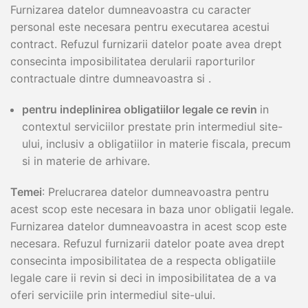
Furnizarea datelor dumneavoastra cu caracter
personal este necesara pentru executarea acestui
contract. Refuzul furnizarii datelor poate avea drept
consecinta imposibilitatea derularii raporturilor
contractuale dintre dumneavoastra si .
pentru indeplinirea obligatiilor legale ce revin
in
contextul serviciilor prestate prin intermediul site-
ului, inclusiv a obligatiilor in materie fiscala, precum
si in materie de arhivare.
Temei
: Prelucrarea datelor dumneavoastra pentru
acest scop este necesara in baza unor obligatii legale.
Furnizarea datelor dumneavoastra in acest scop este
necesara. Refuzul furnizarii datelor poate avea drept
consecinta imposibilitatea de a respecta obligatiile
legale care ii revin si deci in imposibilitatea de a va
oferi serviciile prin intermediul site-ului.