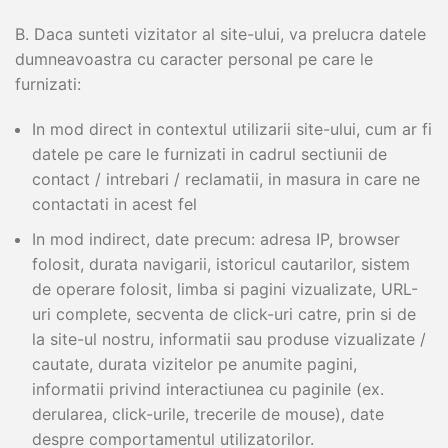
B. Daca sunteti vizitator al site-ului, va prelucra datele
dumneavoastra cu caracter personal pe care le
furnizati:
In mod direct in contextul utilizarii site-ului, cum ar fi
datele pe care le furnizati in cadrul sectiunii de
contact / intrebari / reclamatii, in masura in care ne
contactati in acest fel
In mod indirect, date precum: adresa IP, browser
folosit, durata navigarii, istoricul cautarilor, sistem
de operare folosit, limba si pagini vizualizate, URL-
uri complete, secventa de click-uri catre, prin si de
la site-ul nostru, informatii sau produse vizualizate /
cautate, durata vizitelor pe anumite pagini,
informatii privind interactiunea cu paginile (ex.
derularea, click-urile, trecerile de mouse), date
despre comportamentul utilizatorilor.