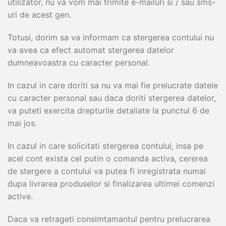
utilizator, nu va vom mai trimite e-mailuri si / sau sms-
uri de acest gen.
Totusi, dorim sa va informam ca stergerea contului nu
va avea ca efect automat stergerea datelor
dumneavoastra cu caracter personal.
In cazul in care doriti sa nu va mai fie prelucrate datele
cu caracter personal sau daca doriti stergerea datelor,
va puteti exercita drepturile detaliate la punctul 6 de
mai jos.
In cazul in care solicitati stergerea contului, insa pe
acel cont exista cel putin o comanda activa, cererea
de stergere a contului va putea fi inregistrata numai
dupa livrarea produselor si finalizarea ultimei comenzi
active.
Daca va retrageti consimtamantul pentru prelucrarea