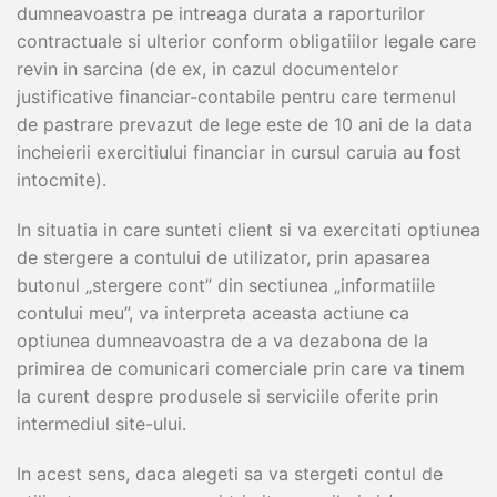
dumneavoastra pe intreaga durata a raporturilor
contractuale si ulterior conform obligatiilor legale care
revin in sarcina (de ex, in cazul documentelor
justificative financiar-contabile pentru care termenul
de pastrare prevazut de lege este de 10 ani de la data
incheierii exercitiului financiar in cursul caruia au fost
intocmite).
In situatia in care sunteti client si va exercitati optiunea
de stergere a contului de utilizator, prin apasarea
butonul „stergere cont” din sectiunea „informatiile
contului meu”, va interpreta aceasta actiune ca
optiunea dumneavoastra de a va dezabona de la
primirea de comunicari comerciale prin care va tinem
la curent despre produsele si serviciile oferite prin
intermediul site-ului.
In acest sens, daca alegeti sa va stergeti contul de