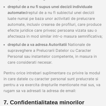
dreptul de a nu fi supus unei decizii individuale
automate
dreptul de a nu fi subiectul unei decizii
luate numai pe baza unor activitati de prelucrare
automate, inclusiv crearea de profiluri, care produce
efecte juridice care privesc persoana vizata sau o
afecteaza in mod similar intr-o masura semnificativa;
dreptul de a va adresa Autoritatii
Nationale de
supraveghere a Prelucrarii Datelor cu Caracter
Personal sau instantelor competente, in masura in
care considerati necesar.
Pentru orice intrebari suplimentare cu privire la modul
in care datele cu caracter personal sunt prelucrate si
pentru a va exercita drepturile mentionate mai sus, va
rugam sa va adresati la adresa de email:
7. Confidentialitatea minorilor