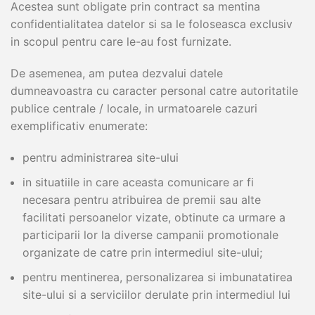
Acestea sunt obligate prin contract sa mentina
confidentialitatea datelor si sa le foloseasca exclusiv
in scopul pentru care le-au fost furnizate.
De asemenea, am putea dezvalui datele
dumneavoastra cu caracter personal catre autoritatile
publice centrale / locale, in urmatoarele cazuri
exemplificativ enumerate:
pentru administrarea site-ului
in situatiile in care aceasta comunicare ar fi
necesara pentru atribuirea de premii sau alte
facilitati persoanelor vizate, obtinute ca urmare a
participarii lor la diverse campanii promotionale
organizate de catre prin intermediul site-ului;
pentru mentinerea, personalizarea si imbunatatirea
site-ului si a serviciilor derulate prin intermediul lui