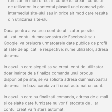
furnizati in mod direct in contextul crearii contului
de utilizator, in contextul plasarii unei comenzi prin
intermediul site-ului sau in orice alt mod care rezulta
din utilizarea site-ului.
Daca pentru a va crea cont de utilizator pe site,
utilizati contul dumneavoastra de Facebook sau
Google, va prelucra urmatoarele date publice de profil
afisate de aplicatiile respective: nume utilizator, adresa
de e-mail.
In cazul in care alegeti sa va creati cont de utilizator
doar inainte de a finaliza comanda unui produs
disponibil pe site, se va solicita adresa dumneavoastra
de e-mail in baza careia va fi creat automat un cont.
In cazul in care nu finalizati comanda, adresa de e-mail
si celelalte date furnizate nu vor fi stocate de , iar
contul creat va fi sters automat.