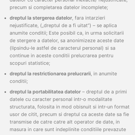
precum si completarea datelor incomplete;
dreptul la stergerea datelor
, fara intarzieri
nejustificate, („dreptul de a fi uitat”) – se aplica
anumite conditii; Este posibil ca, in urma solicitarii
de stergere a datelor, sa anonimizeze aceste date
(lipsindu-le astfel de caracterul personal) si sa
continue in aceste conditii prelucrarea pentru
scopuri statistice;
dreptul la restrictionarea prelucrarii
, in anumite
conditii;
dreptul la portabilitatea datelor
– dreptul de a primi
datele cu caracter personal intr-o modalitate
structurata, folosita in mod obisnuit si intr-un format
usor de citit, precum si dreptul ca aceste date sa fie
transmise de catre catre alt operator de date, in
masura in care sunt indeplinite conditiile prevazute