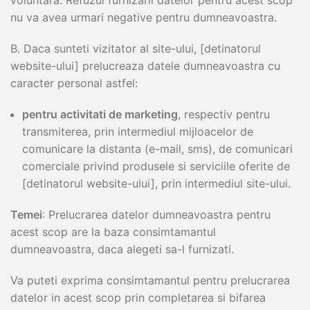
voluntara. Refuzul furnizarii datelor pentru acest scop
nu va avea urmari negative pentru dumneavoastra.
B. Daca sunteti vizitator al site-ului, [detinatorul
website-ului] prelucreaza datele dumneavoastra cu
caracter personal astfel:
pentru activitati de marketing
, respectiv pentru
transmiterea, prin intermediul mijloacelor de
comunicare la distanta (e-mail, sms), de comunicari
comerciale privind produsele si serviciile oferite de
[detinatorul website-ului], prin intermediul site-ului.
Temei
: Prelucrarea datelor dumneavoastra pentru
acest scop are la baza consimtamantul
dumneavoastra, daca alegeti sa-l furnizati.
Va puteti exprima consimtamantul pentru prelucrarea
datelor in acest scop prin completarea si bifarea