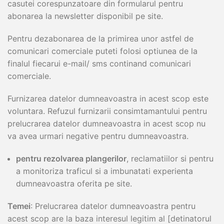
casutei corespunzatoare din formularul pentru
abonarea la newsletter disponibil pe site.
Pentru dezabonarea de la primirea unor astfel de
comunicari comerciale puteti folosi optiunea de la
finalul fiecarui e-mail/ sms continand comunicari
comerciale.
Furnizarea datelor dumneavoastra in acest scop este
voluntara. Refuzul furnizarii consimtamantului pentru
prelucrarea datelor dumneavoastra in acest scop nu
va avea urmari negative pentru dumneavoastra.
pentru rezolvarea plangerilor
, reclamatiilor si pentru
a monitoriza traficul si a imbunatati experienta
dumneavoastra oferita pe site.
Temei
: Prelucrarea datelor dumneavoastra pentru
acest scop are la baza interesul legitim al [detinatorul