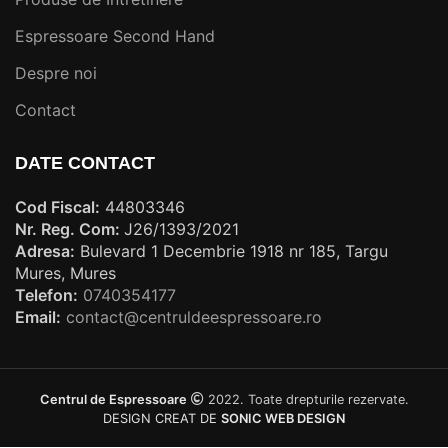
Espressoare Second Hand
Despre noi
Contact
DATE CONTACT
Cod Fiscal:
44803346
Nr. Reg. Com:
J26/1393/2021
Adresa:
Bulevard 1 Decembrie 1918 nr 185, Targu
Mures, Mures
Telefon:
0740354177
Email:
contact@centruldeespressoare.ro
Centrul de Espressoare
2022. Toate drepturile rezervate.
DESIGN CREAT DE
SONIC WEB DESIGN