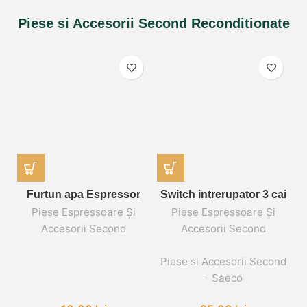
Piese si Accesorii Second Reconditionate
Furtun apa Espressor
Switch intrerupator 3 cai
Piese Espressoare Și
Piese Espressoare Și
Accesorii Second
Accesorii Second
,
,
,
Piese si Accesorii Second
P
- Saeco