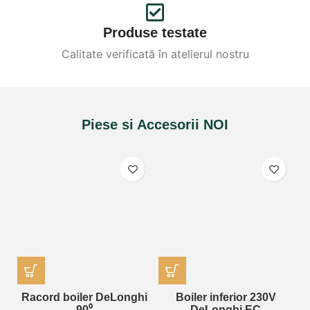
Produse testate
Calitate verificată în atelierul nostru
Piese si Accesorii NOI
Racord boiler DeLonghi
Boiler inferior 230V
90⁰
DeLonghi EC