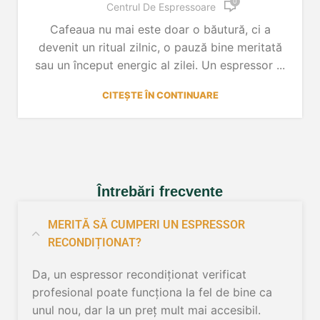
0
Centrul De Espressoare
Cafeaua nu mai este doar o băutură, ci a
devenit un ritual zilnic, o pauză bine meritată
sau un început energic al zilei. Un espressor ...
CITEȘTE ÎN CONTINUARE
Întrebări frecvente
MERITĂ SĂ CUMPERI UN ESPRESSOR
RECONDIȚIONAT?
Da, un espressor recondiționat verificat
profesional poate funcționa la fel de bine ca
unul nou, dar la un preț mult mai accesibil.