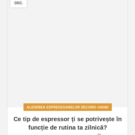
DEC.
ALEGEREA ESPRESSOARELOR SECOND-HAND
Ce tip de espressor ți se potrivește în
funcție de rutina ta zilnică?