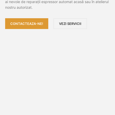
ai nevoie de reparații espressor automat acasă sau în atelierul
nostru autorizat.
CONTACTEAZA-NE!
VEZI SERVICII