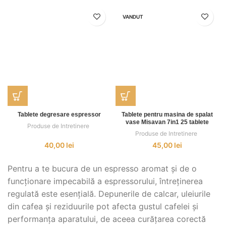
VANDUT
Tablete degresare espressor
Tablete pentru masina de spalat
vase Misavan 7in1 25 tablete
Produse de Intretinere
,
Produse de Intretinere
,
40,00
lei
45,00
lei
Pentru a te bucura de un espresso aromat și de o
funcționare impecabilă a espressorului, întreținerea
regulată este esențială. Depunerile de calcar, uleiurile
din cafea și reziduurile pot afecta gustul cafelei și
performanța aparatului, de aceea curățarea corectă