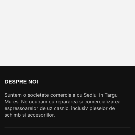
DESPRE NOI
Suntem o societate comerciala cu Sediul in Targu
Mures. Ne ocupam cu repararea si comercializarea
espressoarelor de uz casnic, inclusiv pieselor de
schimb si accesoriilor.