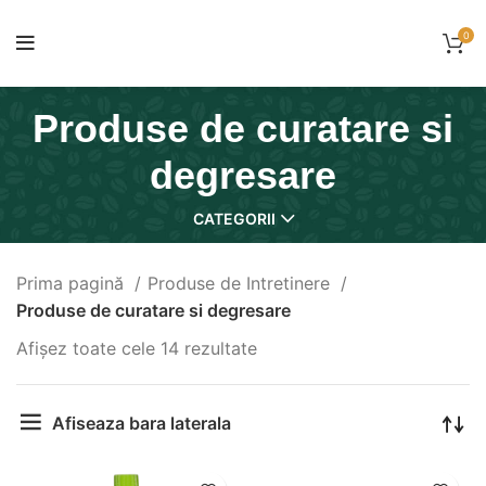
0
Produse de curatare si
degresare
CATEGORII
Prima pagină
Produse de Intretinere
Produse de curatare si degresare
Afișez toate cele 14 rezultate
Afiseaza bara laterala