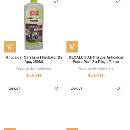
Anticalcar Cafetiera I Fierbator De
DECALCIFIANT Krups Anticalcar
Apa, 250ML
Pudra Praf. 2 x Plic, 1 Tester
Duritate
Produse de Intretinere
,
Produse de Intretinere
,
45,00
lei
45,00
lei
VANDUT
VANDUT