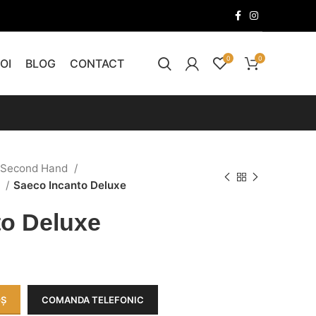
0
0
OI
BLOG
CONTACT
 Second Hand
o
Saeco Incanto Deluxe
to Deluxe
OȘ
COMANDA TELEFONIC