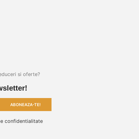
educeri si oferte?
sletter!
de confidentialitate