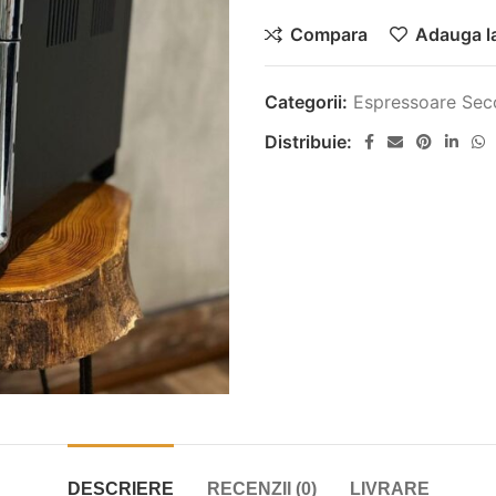
Compara
Adauga la
Categorii:
Espressoare Sec
Distribuie:
DESCRIERE
RECENZII (0)
LIVRARE