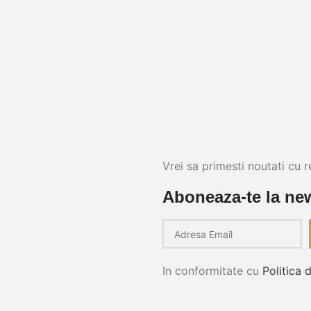
Vrei sa primesti noutati cu r
Aboneaza-te la new
In conformitate cu
Politica 