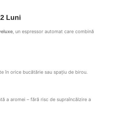
12 Luni
Deluxe
, un espressor automat care combină
te în orice bucătărie sau spațiu de birou.
ă a aromei – fără risc de supraîncălzire a