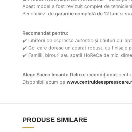
Acest model a fost revizuit complet de tehnicieni s
Beneficiezi de
garanție completă de 12 luni
și
su
Recomandat pentru:
✔️ Iubitorii de espresso autentic și băuturi cu lap
✔️ Cei care doresc un aparat robust, cu finisaje
✔️ Familii, birouri sau spații HoReCa de mici dime
Alege Saeco Incanto Deluxe recondiționat
pentru
Disponibil acum pe
www.centruldeespressoare.
PRODUSE SIMILARE