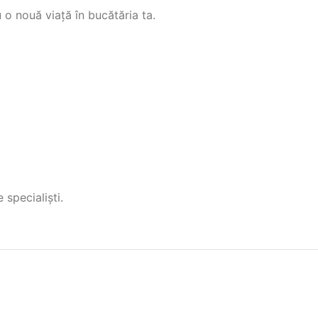
u o nouă viață în bucătăria ta.
 specialiști.