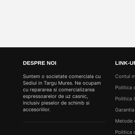
DESPRE NOI
LINK-U
Suntem o societate comerciala cu
Contul 
Sediul in Targu Mures. Ne ocupam
Politica 
cu repararea si comercializarea
espressoarelor de uz casnic,
Politica
inclusiv pieselor de schimb si
accesoriilor.
Garantia
Metode 
Politica 