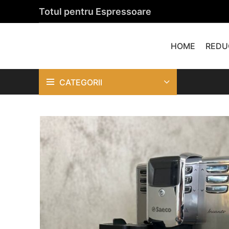
Totul pentru Espressoare
HOME
REDU
CATEGORII