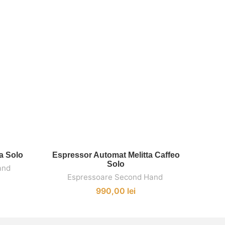
-10%
a Solo
Espressor Automat Melitta Caffeo
Esp
ADAUGĂ ÎN COȘ
Solo
and
,
Espressoare Second Hand
,
E
990,00
lei