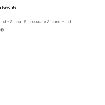
 Favorite
ond - Saeco
,
Espressoare Second Hand