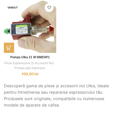
VANDUT
Pompa Ulka 21 W NMEHP1
Piese Espressoare Și Accesorii Noi
,
,
Pompa apă espressor
100,00
lei
Descoperă gama de piese și accesorii noi Ulka, ideale
pentru întreținerea sau repararea espressorului tău.
Produsele sunt originale, compatibile cu numeroase
modele de aparate de cafea.