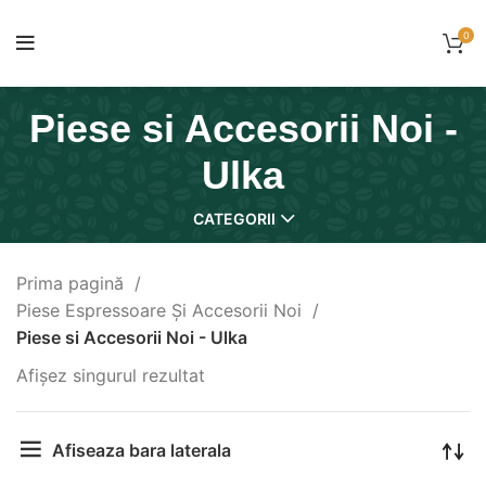
0
Piese si Accesorii Noi -
Ulka
CATEGORII
Prima pagină
Piese Espressoare Și Accesorii Noi
Piese si Accesorii Noi - Ulka
Afișez singurul rezultat
Afiseaza bara laterala