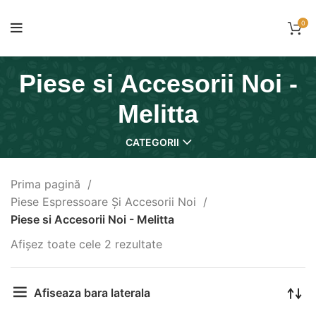
0
Piese si Accesorii Noi -
Melitta
CATEGORII
Prima pagină
Piese Espressoare Și Accesorii Noi
Piese si Accesorii Noi - Melitta
Afișez toate cele 2 rezultate
Afiseaza bara laterala