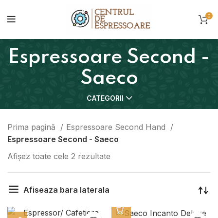
0
Espressoare Second -
Saeco
CATEGORII
Prima pagină
Espressoare Second Hand
Espressoare Second - Saeco
Afișez toate cele 2 rezultate
Afiseaza bara laterala