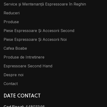
Service și Mentenanță Espressoare în Reghin
Reduceri
Produse
Piese Espressoare Și Accesorii Second
Piese Espressoare Și Accesorii Noi
Cafea Boabe
Produse de Intretinere
Espressoare Second Hand
Despre noi
Contact
DATE CONTACT
Cod Fiscal:
44803346