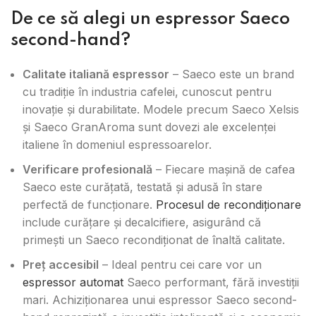
De ce să alegi un espressor Saeco
second-hand?
Calitate italiană espressor
– Saeco este un brand
cu tradiție în industria cafelei, cunoscut pentru
inovație și durabilitate. Modele precum Saeco Xelsis
și Saeco GranAroma sunt dovezi ale excelenței
italiene în domeniul espressoarelor.
Verificare profesională
– Fiecare mașină de cafea
Saeco este curățată, testată și adusă în stare
perfectă de funcționare.
Procesul de recondiționare
include curățare și decalcifiere, asigurând că
primești un Saeco recondiționat de înaltă calitate.
Preț accesibil
– Ideal pentru cei care vor un
espressor automat
Saeco performant, fără investiții
mari. Achiziționarea unui espressor Saeco second-