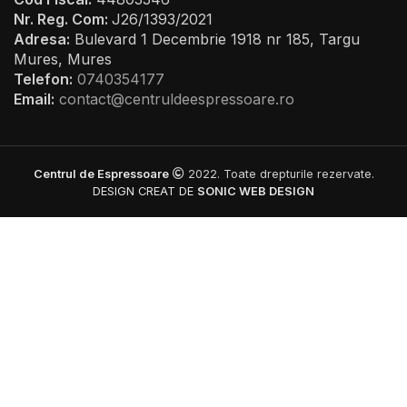
Nr. Reg. Com:
J26/1393/2021
Adresa:
Bulevard 1 Decembrie 1918 nr 185, Targu
Mures, Mures
Telefon:
0740354177
Email:
contact@centruldeespressoare.ro
Centrul de Espressoare
2022. Toate drepturile rezervate.
DESIGN CREAT DE
SONIC WEB DESIGN