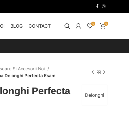
0
0
OI
BLOG
CONTACT
soare Și Accesorii Noi
a Delonghi Perfecta Esam
longhi Perfecta
Delonghi