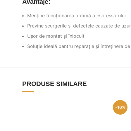
Avantaje:
Menține funcționarea optimă a espressorului
Previne scurgerile și defectele cauzate de uzu
Ușor de montat și înlocuit
Soluție ideală pentru reparație și întreținere d
PRODUSE SIMILARE
-16%