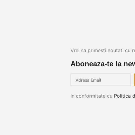
Vrei sa primesti noutati cu r
Aboneaza-te la new
In conformitate cu
Politica 