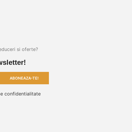
educeri si oferte?
sletter!
de confidentialitate