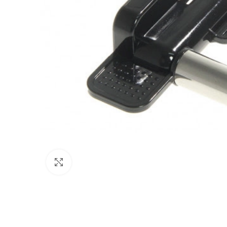
Click to enlarge