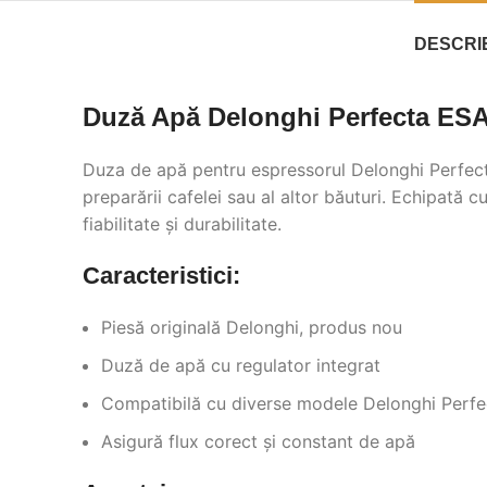
DESCRI
Duză Apă Delonghi Perfecta ESA
Duza de apă pentru espressorul Delonghi Perfecta
preparării cafelei sau al altor băuturi. Echipat
fiabilitate și durabilitate.
Caracteristici:
Piesă originală Delonghi, produs nou
Duză de apă cu regulator integrat
Compatibilă cu diverse modele Delonghi Perf
Asigură flux corect și constant de apă