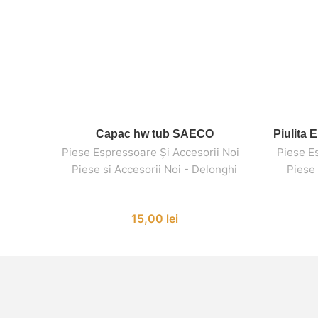
Capac hw tub SAECO
Piulita 
ADAUGĂ ÎN COȘ
Piese Espressoare Și Accesorii Noi
,
,
Piese E
Piese si Accesorii Noi - Delonghi
Piese 
15,00
lei