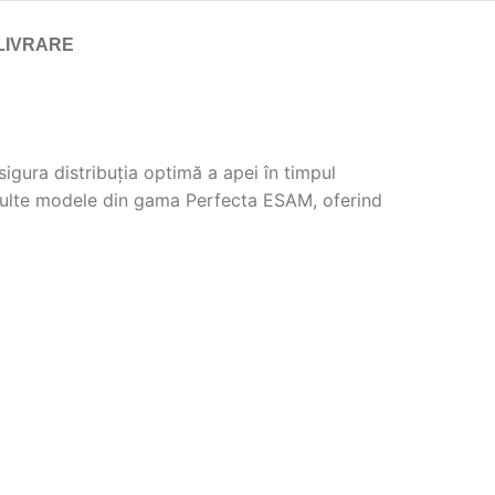
LIVRARE
gura distribuția optimă a apei în timpul
 multe modele din gama Perfecta ESAM, oferind