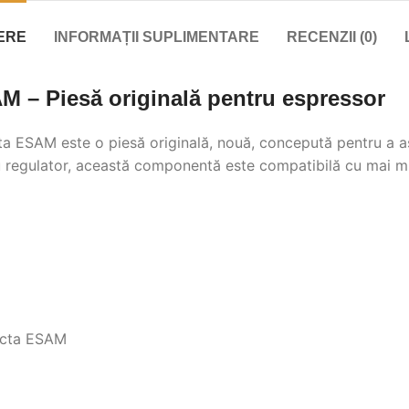
ERE
INFORMAȚII SUPLIMENTARE
RECENZII (0)
M – Piesă originală pentru espressor
 ESAM este o piesă originală, nouă, concepută pentru a asi
ă cu regulator, această componentă este compatibilă cu mai
ecta ESAM