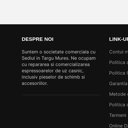
DESPRE NOI
LINK-U
Suntem o societate comerciala cu
Contul 
Sediul in Targu Mures. Ne ocupam
Politica 
cu repararea si comercializarea
espressoarelor de uz casnic,
Politica
inclusiv pieselor de schimb si
accesoriilor.
Garantia
Metode 
Politica 
Termeni 
Online D