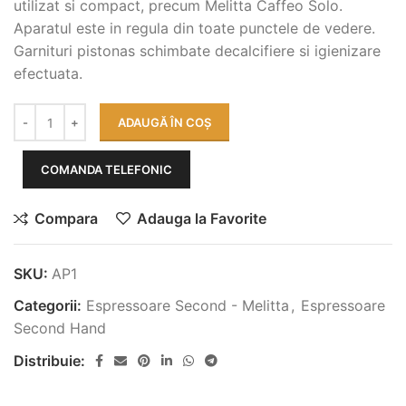
utilizat si compact, precum Melitta Caffeo Solo.
Aparatul este in regula din toate punctele de vedere.
Garnituri pistonas schimbate decalcifiere si igienizare
efectuata.
ADAUGĂ ÎN COȘ
COMANDA TELEFONIC
Compara
Adauga la Favorite
SKU:
AP1
Categorii:
Espressoare Second - Melitta
,
Espressoare
Second Hand
Distribuie: