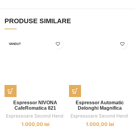
PRODUSE SIMILARE
VANDUT
Espressor NIVONA
Espressor Automatic
CafeRomatica 821
Delonghi Magnifica
Automatic Cappuccino
Espressoare Second Hand
,
Espressoare Second Hand
,
1.000,00
lei
1.000,00
lei