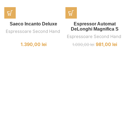
Saeco Incanto Deluxe
Espressor Automat
DeLonghi Magnifica S
Espressoare Second Hand
,
Espressoare Second Hand
,
1.390,00
lei
981,00
lei
1.090,00
lei