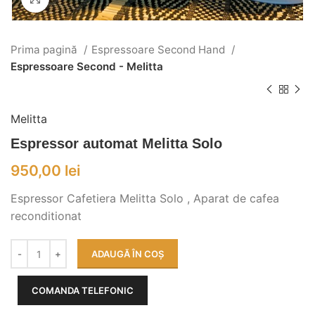
Prima pagină
Espressoare Second Hand
Espressoare Second - Melitta
Melitta
Espressor automat Melitta Solo
950,00
lei
Espressor Cafetiera Melitta Solo , Aparat de cafea
reconditionat
ADAUGĂ ÎN COȘ
COMANDA TELEFONIC