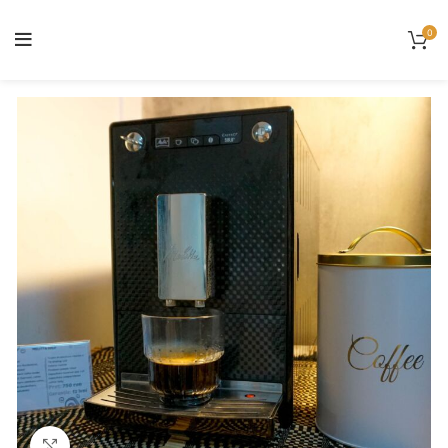
0
Click to enlarge