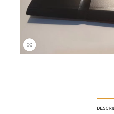
Click to enlarge
DESCRI