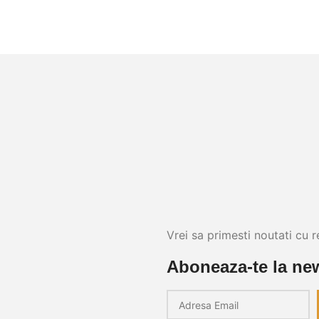
Vrei sa primesti noutati cu r
Aboneaza-te la new