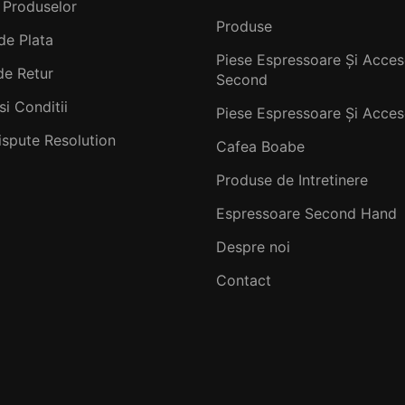
 Produselor
Produse
de Plata
Piese Espressoare Și Acceso
de Retur
Second
si Conditii
Piese Espressoare Și Acceso
ispute Resolution
Cafea Boabe
Produse de Intretinere
Espressoare Second Hand
Despre noi
Contact