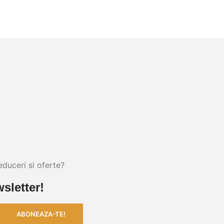
educeri si oferte?
sletter!