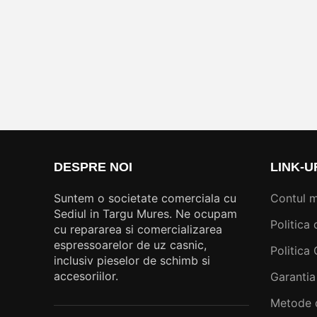
DESPRE NOI
LINK-U
Suntem o societate comerciala cu
Contul 
Sediul in Targu Mures. Ne ocupam
Politica 
cu repararea si comercializarea
espressoarelor de uz casnic,
Politica
inclusiv pieselor de schimb si
accesoriilor.
Garantia
Metode 