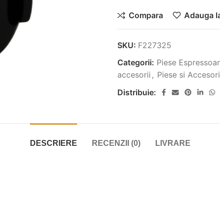
Compara
Adauga la
SKU:
F227325
Categorii:
Piese Espressoar
accesorii
,
Piese si Accesori
Distribuie:
DESCRIERE
RECENZII (0)
LIVRARE