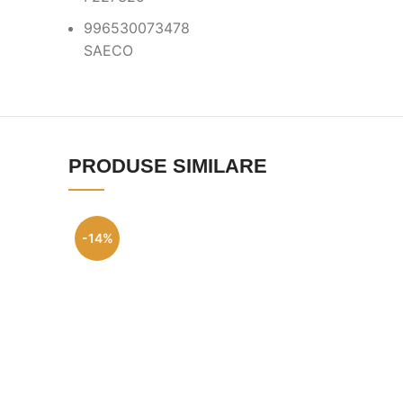
996530073478
SAECO
PRODUSE SIMILARE
-14%