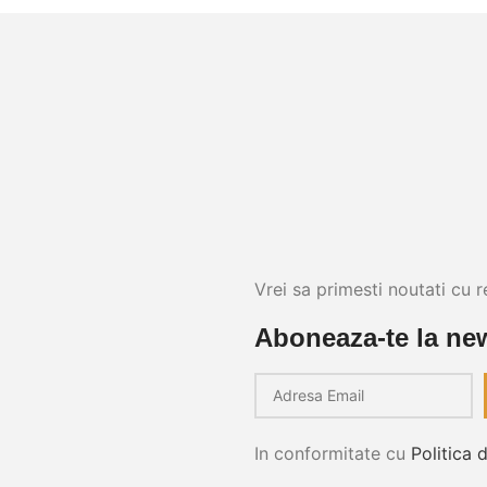
Vrei sa primesti noutati cu r
Aboneaza-te la new
In conformitate cu
Politica 