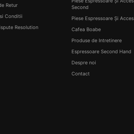
Piese Espressoare Și Acceso
de Retur
Second
si Conditii
Piese Espressoare Și Acceso
ispute Resolution
Cafea Boabe
Produse de Intretinere
Espressoare Second Hand
Despre noi
Contact