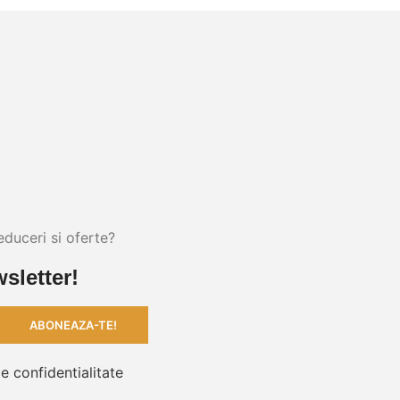
educeri si oferte?
sletter!
de confidentialitate