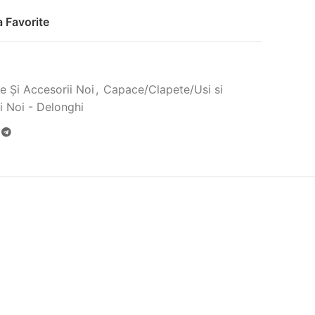
 Favorite
e Și Accesorii Noi
,
Capace/Clapete/Usi si
i Noi - Delonghi