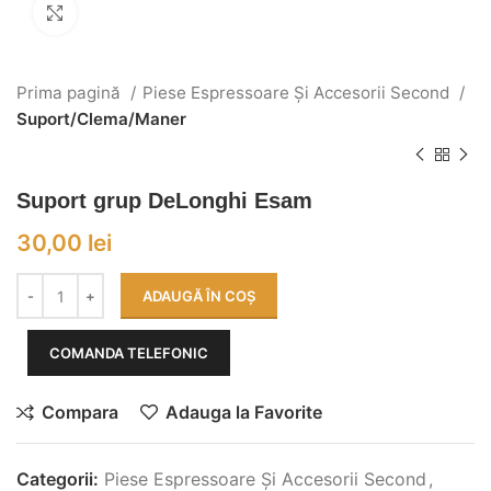
Click to enlarge
Prima pagină
Piese Espressoare Și Accesorii Second
Suport/Clema/Maner
Suport grup DeLonghi Esam
30,00
lei
ADAUGĂ ÎN COȘ
COMANDA TELEFONIC
Compara
Adauga la Favorite
Categorii:
Piese Espressoare Și Accesorii Second
,