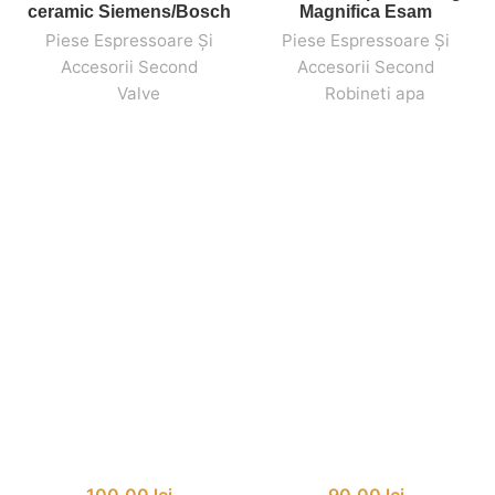
ceramic Siemens/Bosch
Magnifica Esam
Piese Espressoare Și
Piese Espressoare Și
Accesorii Second
Accesorii Second
,
,
Valve
,
,
Robineti apa