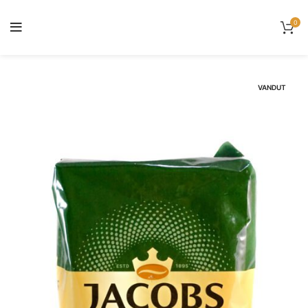
0
VANDUT