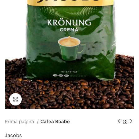
Click to enlarge
Prima pagină
Cafea Boabe
Jacobs