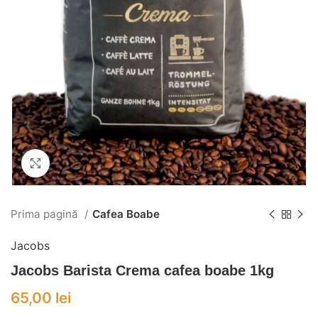
Click to enlarge
Prima pagină
Cafea Boabe
Jacobs
Jacobs Barista Crema cafea boabe 1kg
65,00
lei