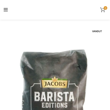
0
VANDUT