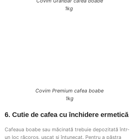
Covim Granbar cafea boabe
1kg
Covim Premium cafea boabe
1kg
6. Cutie de cafea cu închidere ermetică
Cafeaua boabe sau măcinată trebuie depozitată într-
un loc răcoros, uscat și întunecat. Pentru a păstra