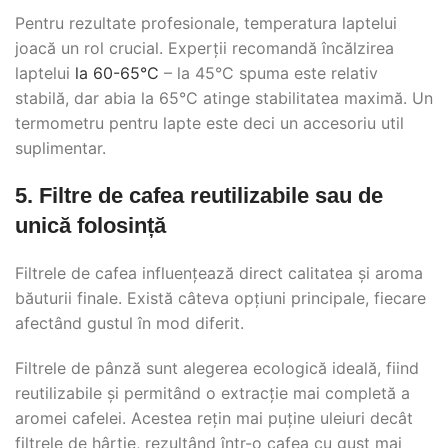
Pentru rezultate profesionale, temperatura laptelui
joacă un rol crucial. Experții recomandă încălzirea
laptelui
la 60-65°C
– la 45°C spuma este relativ
stabilă, dar abia la 65°C atinge stabilitatea maximă. Un
termometru pentru lapte este deci un accesoriu util
suplimentar.
5. Filtre de cafea reutilizabile sau de
unică folosință
Filtrele de cafea influențează direct calitatea și aroma
băuturii finale. Există câteva opțiuni principale, fiecare
afectând gustul în mod diferit.
Filtrele de pânză sunt alegerea ecologică ideală, fiind
reutilizabile și permitând o extracție mai completă a
aromei cafelei. Acestea rețin mai puține uleiuri decât
filtrele de hârtie, rezultând într-o cafea cu gust mai