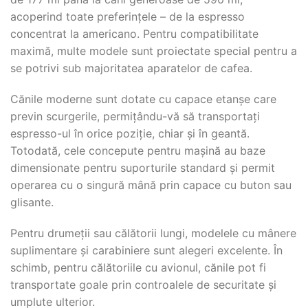
acoperind toate preferințele – de la espresso
concentrat la americano. Pentru compatibilitate
maximă, multe modele sunt proiectate special pentru a
se potrivi sub majoritatea aparatelor de cafea.
Cănile moderne sunt dotate cu capace etanșe care
previn scurgerile, permițându-vă să transportați
espresso-ul în orice poziție, chiar și în geantă.
Totodată, cele concepute pentru mașină au baze
dimensionate pentru suporturile standard și permit
operarea cu o singură mână prin capace cu buton sau
glisante.
Pentru drumeții sau călătorii lungi, modelele cu mânere
suplimentare și carabiniere sunt alegeri excelente. În
schimb, pentru călătoriile cu avionul, cănile pot fi
transportate goale prin controalele de securitate și
umplute ulterior.