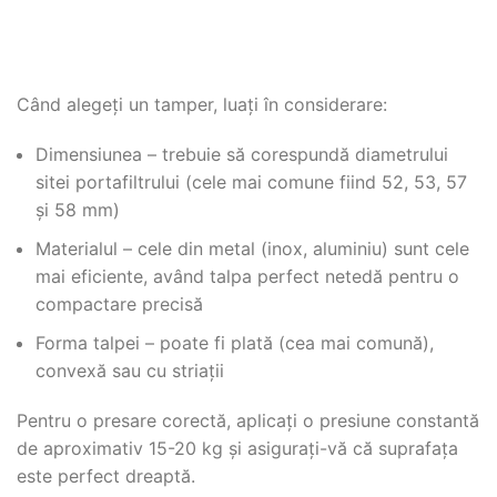
Când alegeți un tamper, luați în considerare:
Dimensiunea – trebuie să corespundă diametrului
sitei portafiltrului (cele mai comune fiind 52, 53, 57
și 58 mm)
Materialul – cele din metal (inox, aluminiu) sunt cele
mai eficiente, având talpa perfect netedă pentru o
compactare precisă
Forma talpei – poate fi plată (cea mai comună),
convexă sau cu striații
Pentru o presare corectă, aplicați o presiune constantă
de aproximativ 15-20 kg și asigurați-vă că suprafața
este perfect dreaptă.