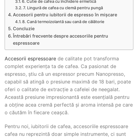
6. Cutie de cafea cu închidere ermetică
7. Lingură de cafea cu clemă pentru pungă
Accesorii pentru iubitorii de espresso în mișcare
8. Cană termoizolantă sau cană de călătorie
Concluzie
Întrebări frecvente despre accesoriile pentru
espressoare
Accesorii espressoare
de calitate pot transforma
complet experiența ta de cafea. Ca pasionat de
espresso, știu că un espressor precum Nanopresso,
capabil să atingă o presiune maximă de 18 bari, poate
oferi o calitate de extracție a cafelei de neegalat.
Această presiune impresionantă este esențială pentru
a obține acea cremă perfectă și aroma intensă pe care
o căutăm în fiecare ceașcă.
Pentru noi, iubitorii de cafea, accesoriile espressoare
cafea nu reprezintă doar simple instrumente, ci sunt