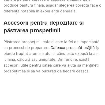
produce băutura finală, așadar alegerea corectă face o
diferență notabilă în experiența generală.
Accesorii pentru depozitare și
păstrarea prospețimii
Păstrarea prospețimii cafelei este la fel de importantă
ca procesul de preparare.
Cafeaua proaspăt prăjită
își
pierde treptat aromele atunci când este expusă la aer,
lumină, căldură sau umiditate. Din fericire, există
accesorii utile pentru cafea care vă ajută să mențineți
prospețimea și să vă bucurați de fiecare ceașcă.