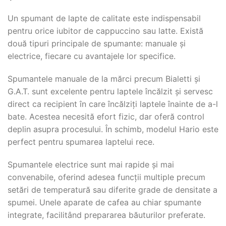
Un spumant de lapte de calitate este indispensabil
pentru orice iubitor de cappuccino sau latte. Există
două tipuri principale de spumante: manuale și
electrice, fiecare cu avantajele lor specifice.
Spumantele manuale de la mărci precum Bialetti și
G.A.T. sunt excelente pentru laptele încălzit și servesc
direct ca recipient în care încălziți laptele înainte de a-l
bate. Acestea necesită efort fizic, dar oferă control
deplin asupra procesului. În schimb, modelul Hario este
perfect pentru spumarea laptelui rece.
Spumantele electrice sunt mai rapide și mai
convenabile, oferind adesea funcții multiple precum
setări de temperatură sau diferite grade de densitate a
spumei. Unele aparate de cafea au chiar spumante
integrate, facilitând prepararea băuturilor preferate.