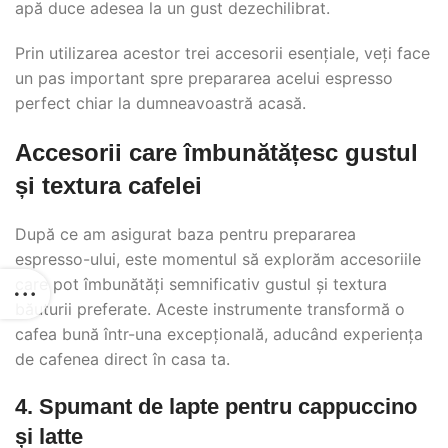
apă duce adesea la un gust dezechilibrat.
Prin utilizarea acestor trei accesorii esențiale, veți face
un pas important spre prepararea acelui espresso
perfect chiar la dumneavoastră acasă.
Accesorii care îmbunătățesc gustul
și textura cafelei
După ce am asigurat baza pentru prepararea
espresso-ului, este momentul să explorăm accesoriile
care pot îmbunătăți semnificativ gustul și textura
băuturii preferate. Aceste instrumente transformă o
cafea bună într-una excepțională, aducând experiența
de cafenea direct în casa ta.
4. Spumant de lapte pentru cappuccino
și latte