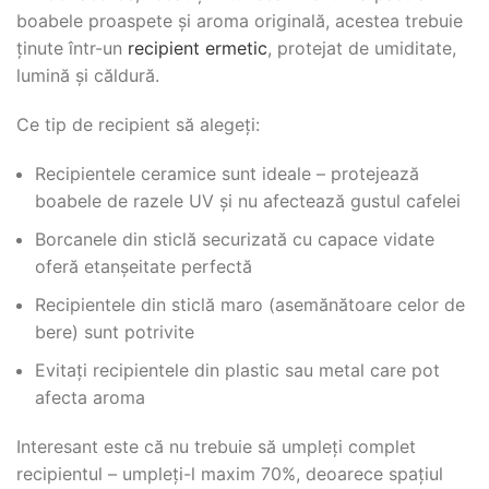
boabele proaspete și aroma originală, acestea trebuie
ținute într-un
recipient ermetic
, protejat de umiditate,
lumină și căldură.
Ce tip de recipient să alegeți:
Recipientele ceramice sunt ideale – protejează
boabele de razele UV și nu afectează gustul cafelei
Borcanele din sticlă securizată cu capace vidate
oferă etanșeitate perfectă
Recipientele din sticlă maro (asemănătoare celor de
bere) sunt potrivite
Evitați recipientele din plastic sau metal care pot
afecta aroma
Interesant este că nu trebuie să umpleți complet
recipientul – umpleți-l maxim 70%, deoarece spațiul