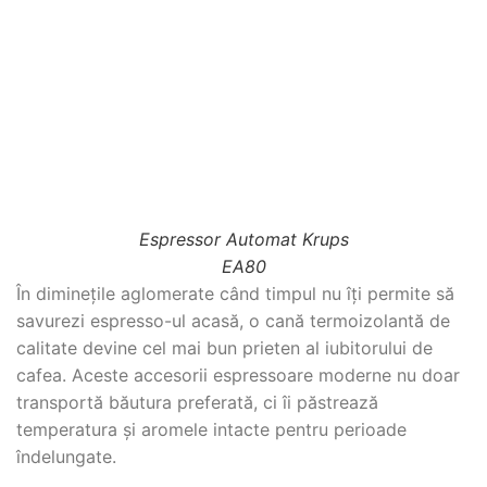
Espressor Automat Krups
EA80
În diminețile aglomerate când timpul nu îți permite să
savurezi espresso-ul acasă, o cană termoizolantă de
calitate devine cel mai bun prieten al iubitorului de
cafea. Aceste accesorii espressoare moderne nu doar
transportă băutura preferată, ci îi păstrează
temperatura și aromele intacte pentru perioade
îndelungate.