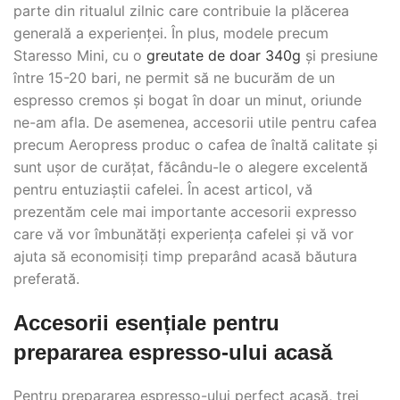
parte din ritualul zilnic care contribuie la plăcerea
generală a experienței. În plus, modele precum
Staresso Mini, cu o
greutate de doar 340g
și presiune
între 15-20 bari, ne permit să ne bucurăm de un
espresso cremos și bogat în doar un minut, oriunde
ne-am afla. De asemenea, accesorii utile pentru cafea
precum Aeropress produc o cafea de înaltă calitate și
sunt ușor de curățat, făcându-le o alegere excelentă
pentru entuziaștii cafelei. În acest articol, vă
prezentăm cele mai importante accesorii expresso
care vă vor îmbunătăți experiența cafelei și vă vor
ajuta să economisiți timp preparând acasă băutura
preferată.
Accesorii esențiale pentru
prepararea espresso-ului acasă
Pentru prepararea espresso-ului perfect acasă, trei