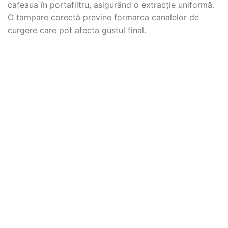
cafeaua în portafiltru, asigurând o extracție uniformă.
O tampare corectă previne formarea canalelor de
curgere care pot afecta gustul final.