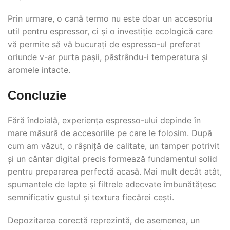
Prin urmare, o cană termo nu este doar un accesoriu
util pentru espressor, ci și o investiție ecologică care
vă permite să vă bucurați de espresso-ul preferat
oriunde v-ar purta pașii, păstrându-i temperatura și
aromele intacte.
Concluzie
Fără îndoială, experiența espresso-ului depinde în
mare măsură de accesoriile pe care le folosim. După
cum am văzut, o râșniță de calitate, un tamper potrivit
și un cântar digital precis formează fundamentul solid
pentru prepararea perfectă acasă. Mai mult decât atât,
spumantele de lapte și filtrele adecvate îmbunătățesc
semnificativ gustul și textura fiecărei cești.
Depozitarea corectă reprezintă, de asemenea, un