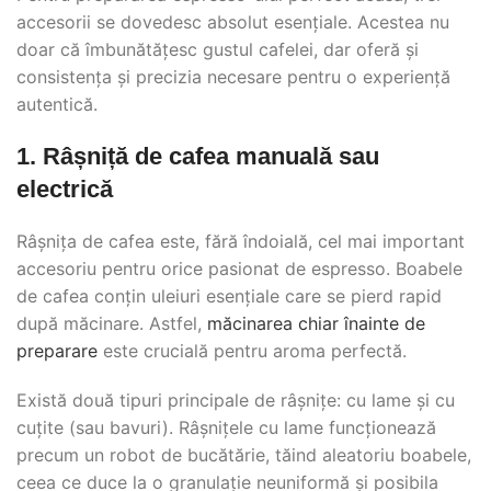
accesorii se dovedesc absolut esențiale. Acestea nu
doar că îmbunătățesc gustul cafelei, dar oferă și
consistența și precizia necesare pentru o experiență
autentică.
1. Râșniță de cafea manuală sau
electrică
Râșnița de cafea este, fără îndoială, cel mai important
accesoriu pentru orice pasionat de espresso. Boabele
de cafea conțin uleiuri esențiale care se pierd rapid
după măcinare. Astfel,
măcinarea chiar înainte de
preparare
este crucială pentru aroma perfectă.
Există două tipuri principale de râșnițe: cu lame și cu
cuțite (sau bavuri). Râșnițele cu lame funcționează
precum un robot de bucătărie, tăind aleatoriu boabele,
ceea ce duce la o granulație neuniformă și posibila