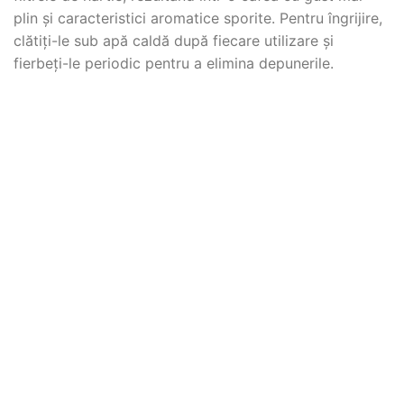
plin și caracteristici aromatice sporite. Pentru îngrijire,
clătiți-le sub apă caldă după fiecare utilizare și
fierbeți-le periodic pentru a elimina depunerile.