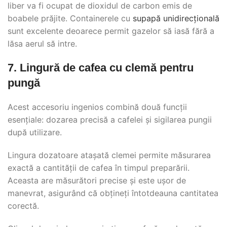
liber va fi ocupat de dioxidul de carbon emis de
boabele prăjite. Containerele cu
supapă unidirecțională
sunt excelente deoarece permit gazelor să iasă fără a
lăsa aerul să intre.
7. Lingură de cafea cu clemă pentru
pungă
Acest accesoriu ingenios combină două funcții
esențiale: dozarea precisă a cafelei și sigilarea pungii
după utilizare.
Lingura dozatoare atașată clemei permite măsurarea
exactă a cantității de cafea în timpul preparării.
Aceasta are măsurători precise și este ușor de
manevrat, asigurând că obțineți întotdeauna cantitatea
corectă.