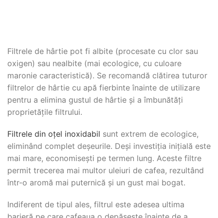
Filtrele de hârtie pot fi albite (procesate cu clor sau
oxigen) sau nealbite (mai ecologice, cu culoare
maronie caracteristică). Se recomandă clătirea tuturor
filtrelor de hârtie cu apă fierbinte înainte de utilizare
pentru a elimina gustul de hârtie și a îmbunătăți
proprietățile filtrului.
Filtrele din oțel inoxidabil
sunt extrem de ecologice,
eliminând complet deșeurile. Deși investiția inițială este
mai mare, economisești pe termen lung. Aceste filtre
permit trecerea mai multor uleiuri de cafea, rezultând
într-o aromă mai puternică și un gust mai bogat.
Indiferent de tipul ales, filtrul este adesea ultima
barieră pe care cafeaua o depășește înainte de a