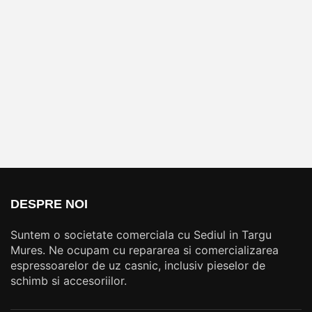
DESPRE NOI
Suntem o societate comerciala cu Sediul in Targu
Mures. Ne ocupam cu repararea si comercializarea
espressoarelor de uz casnic, inclusiv pieselor de
schimb si accesoriilor.