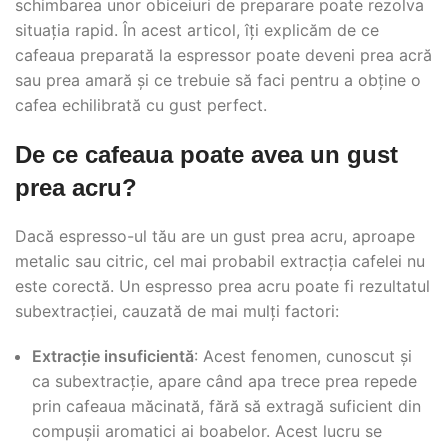
schimbarea unor obiceiuri de preparare poate rezolva
situația rapid. În acest articol, îți explicăm de ce
cafeaua preparată la espressor poate deveni prea acră
sau prea amară și ce trebuie să faci pentru a obține o
cafea echilibrată cu gust perfect.
De ce cafeaua poate avea un gust
prea acru?
Dacă espresso-ul tău are un gust prea acru, aproape
metalic sau citric, cel mai probabil extracția cafelei nu
este corectă. Un espresso prea acru poate fi rezultatul
subextracției, cauzată de mai mulți factori:
Extracție insuficientă
: Acest fenomen, cunoscut și
ca subextracție, apare când apa trece prea repede
prin cafeaua măcinată, fără să extragă suficient din
compușii aromatici ai boabelor. Acest lucru se