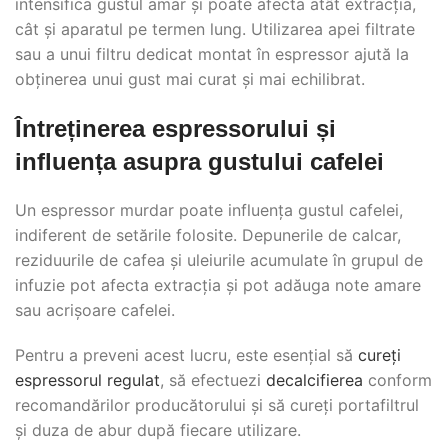
intensifica gustul amar și poate afecta atât extracția,
cât și aparatul pe termen lung. Utilizarea apei filtrate
sau a unui filtru dedicat montat în espressor ajută la
obținerea unui gust mai curat și mai echilibrat.
Întreținerea espressorului și
influența asupra gustului cafelei
Un espressor murdar poate influența gustul cafelei,
indiferent de setările folosite. Depunerile de calcar,
reziduurile de cafea și uleiurile acumulate în grupul de
infuzie pot afecta extracția și pot adăuga note amare
sau acrișoare cafelei.
Pentru a preveni acest lucru, este esențial să
cureți
espressorul regulat
, să efectuezi
decalcifierea
conform
recomandărilor producătorului și să cureți portafiltrul
și duza de abur după fiecare utilizare.