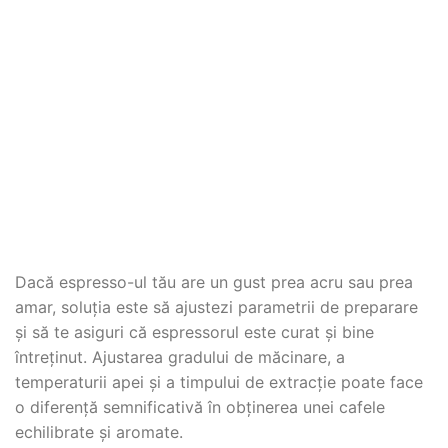
Dacă espresso-ul tău are un gust prea acru sau prea
amar, soluția este să ajustezi parametrii de preparare
și să te asiguri că espressorul este curat și bine
întreținut. Ajustarea gradului de măcinare, a
temperaturii apei și a timpului de extracție poate face
o diferență semnificativă în obținerea unei cafele
echilibrate și aromate.