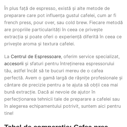
În plus față de espresso, există și alte metode de
preparare care pot influența gustul cafelei, cum ar fi
french press, pour over, sau cold brew. Fiecare metodă
are propriile particularități în ceea ce privește
extracția și poate oferi o experiență diferită în ceea ce
privește aroma și textura cafelei.
La
Centrul de Espressoare
, oferim service specializat,
accesorii
și sfaturi pentru întreținerea espressorului
tău, astfel încât să te bucuri mereu de o cafea
perfectă. Avem o gamă largă de râșnițe profesionale și
cântare de precizie pentru a te ajuta să obții cea mai
bună extracție. Dacă ai nevoie de ajutor în
perfecționarea tehnicii tale de preparare a cafelei sau
în alegerea echipamentului potrivit, suntem aici pentru
tine!