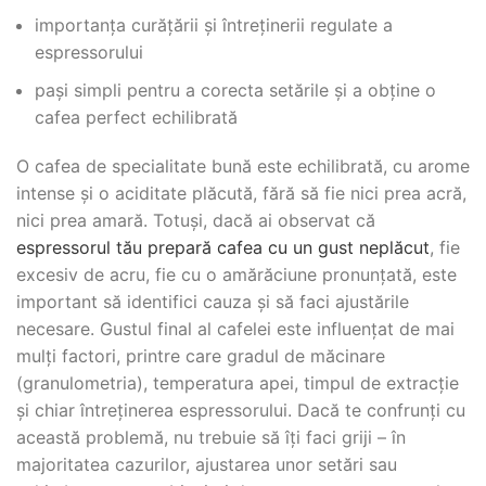
importanța curățării și întreținerii regulate a
espressorului
pași simpli pentru a corecta setările și a obține o
cafea perfect echilibrată
O cafea de specialitate bună este echilibrată, cu arome
intense și o aciditate plăcută, fără să fie nici prea acră,
nici prea amară. Totuși, dacă ai observat că
espressorul tău prepară cafea cu un gust neplăcut
, fie
excesiv de acru, fie cu o amărăciune pronunțată, este
important să identifici cauza și să faci ajustările
necesare. Gustul final al cafelei este influențat de mai
mulți factori, printre care gradul de măcinare
(granulometria), temperatura apei, timpul de extracție
și chiar întreținerea espressorului. Dacă te confrunți cu
această problemă, nu trebuie să îți faci griji – în
majoritatea cazurilor, ajustarea unor setări sau