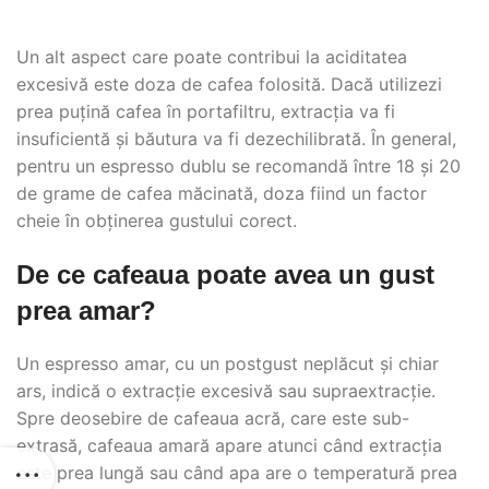
Un alt aspect care poate contribui la aciditatea
excesivă este doza de cafea folosită. Dacă utilizezi
prea puțină cafea în portafiltru, extracția va fi
insuficientă și băutura va fi dezechilibrată. În general,
pentru un espresso dublu se recomandă între 18 și 20
de grame de cafea măcinată, doza fiind un factor
cheie în obținerea gustului corect.
De ce cafeaua poate avea un gust
prea amar?
Un espresso amar, cu un postgust neplăcut și chiar
ars, indică o extracție excesivă sau supraextracție.
Spre deosebire de cafeaua acră, care este sub-
extrasă, cafeaua amară apare atunci când extracția
este prea lungă sau când apa are o temperatură prea