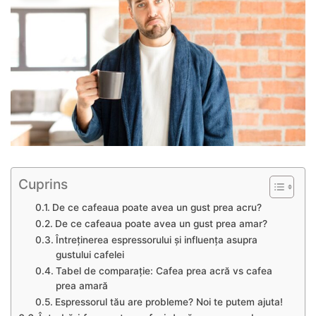
Cuprins
De ce cafeaua poate avea un gust prea acru?
De ce cafeaua poate avea un gust prea amar?
Întreținerea espressorului și influența asupra
gustului cafelei
Tabel de comparație: Cafea prea acră vs cafea
prea amară
Espressorul tău are probleme? Noi te putem ajuta!