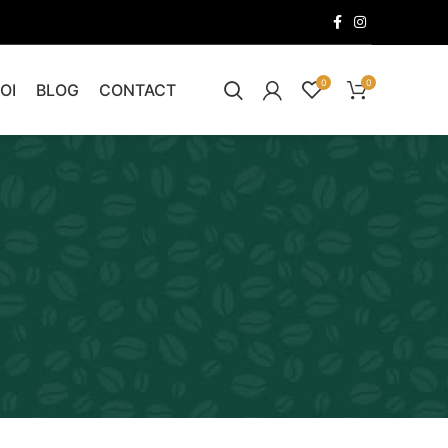
0
0
OI
BLOG
CONTACT