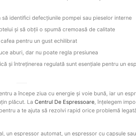
ă identifici defecțiunile pompei sau pieselor interne
elui și să obții o spumă cremoasă de calitate
cafea pentru un gust echilibrat
uce aburi, dar nu poate regla presiunea
ică și întreținerea regulată sunt esențiale pentru un es
pentru a începe ziua cu energie și voie bună, iar un esp
țin plăcut. La
Centrul De Espressoare
, înțelegem impo
 pentru a te ajuta să rezolvi rapid orice problemă legat
l, un espressor automat, un espressor cu capsule sau