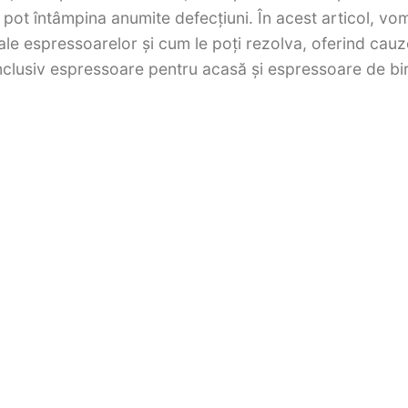
pot întâmpina anumite defecțiuni. În acest articol, vo
le espressoarelor și cum le poți rezolva, oferind cauz
 inclusiv espressoare pentru acasă și espressoare de bi