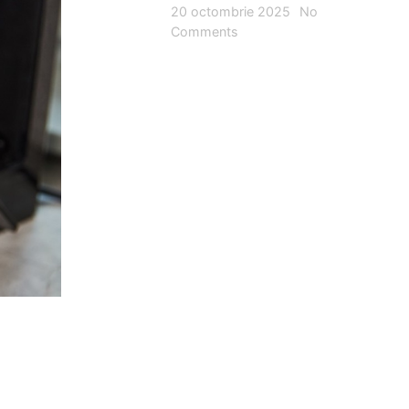
20 octombrie 2025
No
Comments