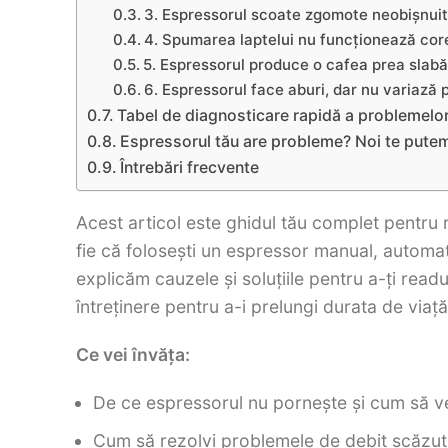
3. Espressorul scoate zgomote neobișnui
4. Spumarea laptelui nu funcționează cor
5. Espressorul produce o cafea prea slabă
6. Espressorul face aburi, dar nu variază
Tabel de diagnosticare rapidă a problemelo
Espressorul tău are probleme? Noi te putem
Întrebări frecvente
Acest articol este ghidul tău complet pentru
fie că folosești un espressor manual, automat
explicăm cauzele și soluțiile pentru a-ți re
întreținere pentru a-i prelungi durata de viață
Ce vei învăța:
De ce espressorul nu pornește și cum să ver
Cum să rezolvi problemele de debit scăzut 