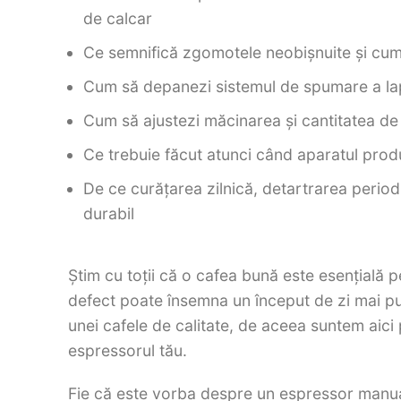
de calcar
Ce semnifică zgomotele neobișnuite și cum s
Cum să depanezi sistemul de spumare a lapt
Cum să ajustezi măcinarea și cantitatea de 
Ce trebuie făcut atunci când aparatul prod
De ce curățarea zilnică, detartrarea period
durabil
Știm cu toții că o cafea bună este esențială 
defect poate însemna un început de zi mai pu
unei cafele de calitate, de aceea suntem aici
espressorul tău.
Fie că este vorba despre un espressor manua