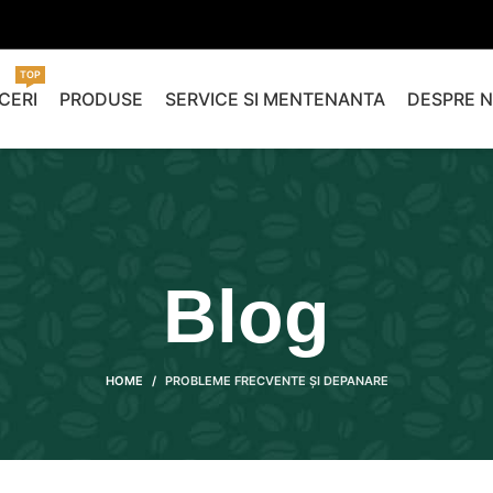
TOP
CERI
PRODUSE
SERVICE SI MENTENANTA
DESPRE N
Blog
HOME
PROBLEME FRECVENTE ȘI DEPANARE