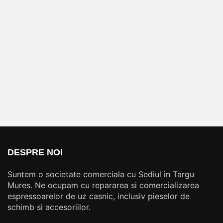
DESPRE NOI
Suntem o societate comerciala cu Sediul in Targu
Mures. Ne ocupam cu repararea si comercializarea
espressoarelor de uz casnic, inclusiv pieselor de
schimb si accesoriilor.