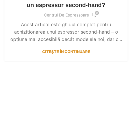
un espressor second-hand?
0
Centrul De Espressoare
Acest articol este ghidul complet pentru
achiziționarea unui espressor second-hand – o
opțiune mai accesibilă decât modelele noi, dar c...
CITEȘTE ÎN CONTINUARE