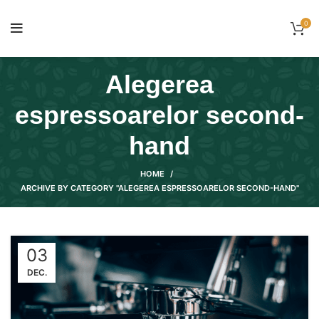
0
Alegerea
espressoarelor second-
hand
HOME
ARCHIVE BY CATEGORY "ALEGEREA ESPRESSOARELOR SECOND-HAND"
03
DEC.