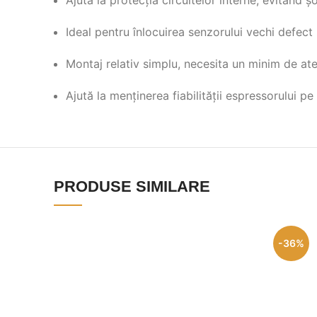
Ideal pentru înlocuirea senzorului vechi defect
Montaj relativ simplu, necesita un minim de ate
Ajută la menținerea fiabilității espressorului p
PRODUSE SIMILARE
-36%