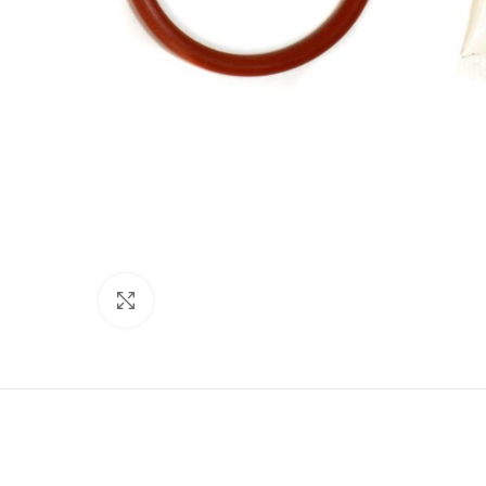
Click to enlarge