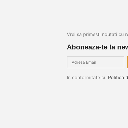
Vrei sa primesti noutati cu r
Aboneaza-te la new
In conformitate cu
Politica 