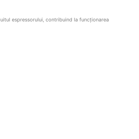
itul espressorului, contribuind la funcționarea