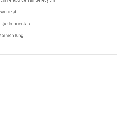
 sau uzat
nție la orientare
e termen lung