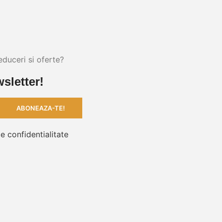
educeri si oferte?
sletter!
de confidentialitate