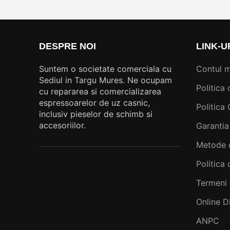
DESPRE NOI
LINK-U
Suntem o societate comerciala cu
Contul 
Sediul in Targu Mures. Ne ocupam
Politica 
cu repararea si comercializarea
espressoarelor de uz casnic,
Politica
inclusiv pieselor de schimb si
accesoriilor.
Garantia
Metode 
Politica 
Termeni 
Online D
ANPC