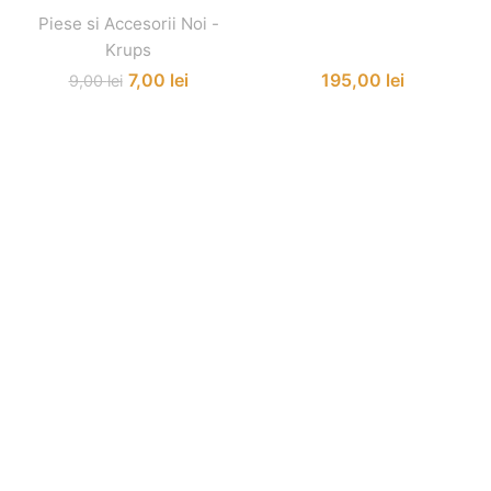
Piese si Accesorii Noi -
Krups
7,00
lei
195,00
lei
9,00
lei