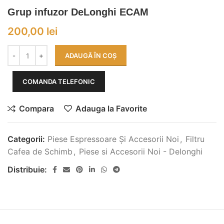
Grup infuzor DeLonghi ECAM
200,00
lei
ADAUGĂ ÎN COȘ
COMANDA TELEFONIC
Compara
Adauga la Favorite
Categorii:
Piese Espressoare Și Accesorii Noi
,
Filtru
Cafea de Schimb
,
Piese si Accesorii Noi - Delonghi
Distribuie: