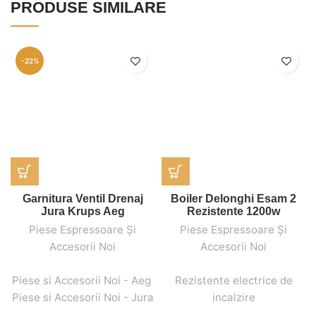
PRODUSE SIMILARE
-22%
Garnitura Ventil Drenaj
Boiler Delonghi Esam 2
Jura Krups Aeg
Rezistente 1200w
Piese Espressoare Și
Piese Espressoare Și
Accesorii Noi
Accesorii Noi
,
,
,
,
Piese si Accesorii Noi - Aeg
,
Rezistente electrice de
Piese si Accesorii Noi - Jura
incalzire
,